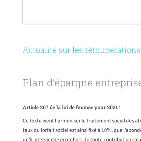
Actualité sur les rémunérations
Plan d’épargne entreprise 
Article 207 de la loi de finance pour 2021 :
Ce texte vient harmoniser le traitement social des 
taux du forfait social est ainsi fixé à 10%, que l’ab
qu’il intervienne en dehors de toute contribution sala