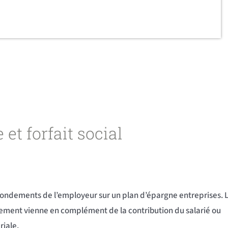
et forfait social
abondements de l’employeur sur un plan d’épargne entreprises. 
ondement vienne en complément de la contribution du salarié ou
riale.