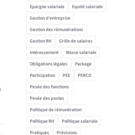
Epargne salariale
Equité salariale
Gestion d'entreprise
Gestion des rémunérations
Gestion RH
Grille de salaires
Intéressement
Masse salariale
Obligations légales
Package
Participation
PEE
PERCO
Pesée des fonctions
s
Pesée des postes
Politique de rémunération
Politique RH
Politique salariale
Pratiques
Prévisions