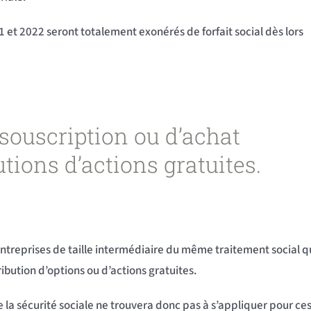
 et 2022 seront totalement exonérés de forfait social dès lors
 souscription ou d’achat
utions d’actions gratuites.
s entreprises de taille intermédiaire du même traitement social 
ibution d’options ou d’actions gratuites.
e la sécurité sociale ne trouvera donc pas à s’appliquer pour ce