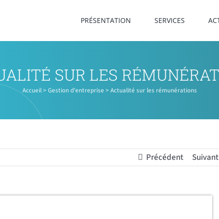
PRÉSENTATION
SERVICES
AC
UALITÉ SUR LES RÉMUNÉRAT
Accueil
>
Gestion d'entreprise
>
Actualité sur les rémunérations
Précédent
Suivant