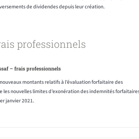
s versements de dividendes depuis leur création.
rais professionnels
ssaf – frais professionnels
s nouveaux montants relatifs à l’évaluation forfaitaire des
 les nouvelles limites d’exonération des indemnités forfaitaire
er janvier 2021.