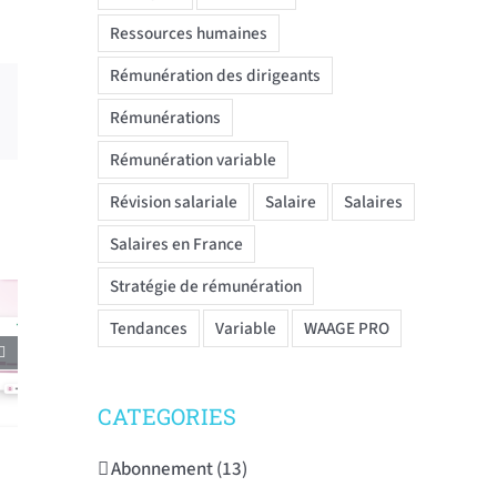
Ressources humaines
Rémunération des dirigeants
Rémunérations
Email
Rémunération variable
Révision salariale
Salaire
Salaires
Salaires en France
Stratégie de rémunération
Tendances
Variable
WAAGE PRO
CATEGORIES
Abonnement (13)