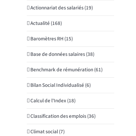
Actionnariat des salariés (19)
Actualité (168)
Baromètres RH (15)
Base de données salaires (38)
Benchmark de rémunération (61)
Bilan Social Individualisé (6)
Calcul de l'Index (18)
Classification des emplois (36)
Climat social (7)