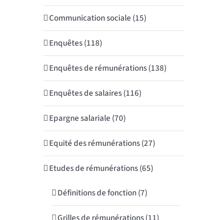
Communication sociale (15)
Enquêtes (118)
Enquêtes de rémunérations (138)
Enquêtes de salaires (116)
Epargne salariale (70)
Equité des rémunérations (27)
Etudes de rémunérations (65)
Définitions de fonction (7)
Grilles de rémunérations (11)