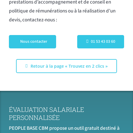
prestations d’accompagnement et de conseil en
politique de rémunérations ou à la réalisation d’un
devis, contactez-nous :
Nous contacter
01 53 43 03 60
Retour à la page « Trouvez en 2 clics »
ÉVALUATION SALARIALE
PERSONNALISÉE
PEOPLE BASE CBM propose un outil gratuit destiné à