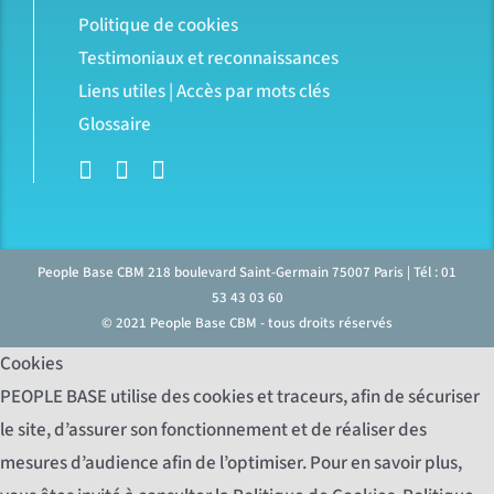
Politique de cookies
Testimoniaux et reconnaissances
Liens utiles | Accès par mots clés
Glossaire
People Base CBM
218 boulevard Saint-Germain
75007
Paris
| Tél :
01
53 43 03 60
© 2021 People Base CBM - tous droits réservés
Cookies
PEOPLE BASE utilise des cookies et traceurs, afin de sécuriser
le site, d’assurer son fonctionnement et de réaliser des
mesures d’audience afin de l’optimiser. Pour en savoir plus,