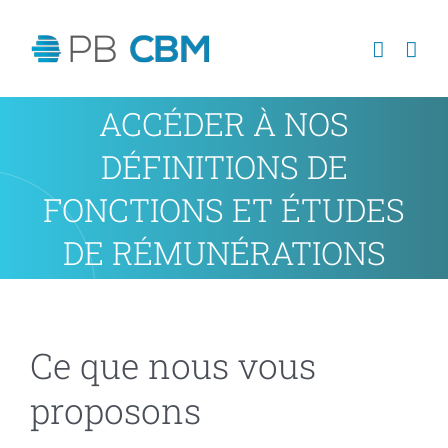
Passer
au
contenu
ACCÉDER À NOS
DÉFINITIONS DE
FONCTIONS ET ÉTUDES
DE RÉMUNÉRATIONS
Ce que nous vous
proposons